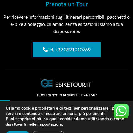
Prenota un Tour
Per ricevere informazioni sugli itinerari percorribili, pacchetti o
e-bike a noleggio, chiamaci senza esitazioni! siamo a tua
disposizione.
Tel. +39 3921010769
Tutti i diritti riservati E-Bike Tour
Usiamo cookie proprietari e di terzi per personalizzare i propri
Copyright © 2026. P.IVA: 04501690160
servizi e contenuti e mostrare annunci più pertinenti.
Puoi scoprire di più su quali cookie stiamo utilizzando o come
disattivarli nelle
impostazioni
.
IT
Contattare Assistenza
SitoCerto®