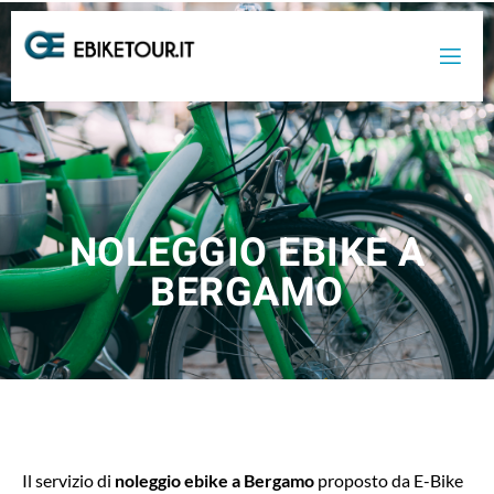
NOLEGGIO EBIKE A
BERGAMO
Il servizio di
noleggio ebike a Bergamo
proposto da E-Bike