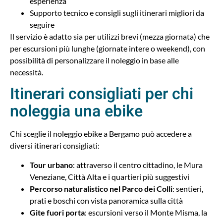
esperienza
Supporto tecnico e consigli sugli itinerari migliori da
seguire
Il servizio è adatto sia per utilizzi brevi (mezza giornata) che
per escursioni più lunghe (giornate intere o weekend), con
possibilità di personalizzare il noleggio in base alle
necessità.
Itinerari consigliati per chi
noleggia una ebike
Chi sceglie il noleggio ebike a Bergamo può accedere a
diversi itinerari consigliati:
Tour urbano
: attraverso il centro cittadino, le Mura
Veneziane, Città Alta e i quartieri più suggestivi
Percorso naturalistico nel Parco dei Colli
: sentieri,
prati e boschi con vista panoramica sulla città
Gite fuori porta
: escursioni verso il Monte Misma, la