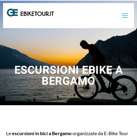
ESCURSIONI EBIKE A
BERGAMO
Le
escursioni in bici a Bergamo
organizzate da E-Bike Tour