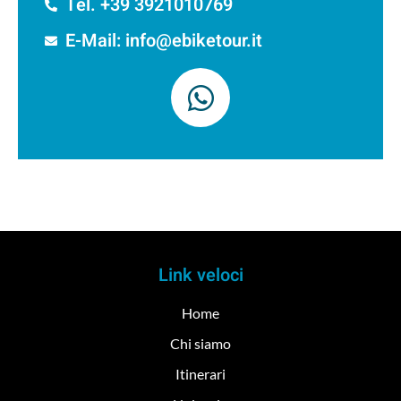
Tel. +39 3921010769
E-Mail: info@ebiketour.it
Link veloci
Home
Chi siamo
Itinerari