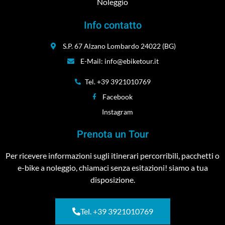
Noleggio
Info contatto
S.P. 67 Alzano Lombardo 24022 (BG)
E-Mail: info@ebiketour.it
Tel. +39 3921010769
Facebook
Instagram
Prenota un Tour
Per ricevere informazioni sugli itinerari percorribili, pacchetti o
e-bike a noleggio, chiamaci senza esitazioni! siamo a tua
disposizione.
Tel. +39 3921010769