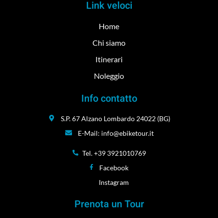
Link veloci
Home
Chi siamo
Itinerari
Noleggio
Info contatto
S.P. 67 Alzano Lombardo 24022 (BG)
E-Mail: info@ebiketour.it
Tel. +39 3921010769
Facebook
Instagram
Prenota un Tour