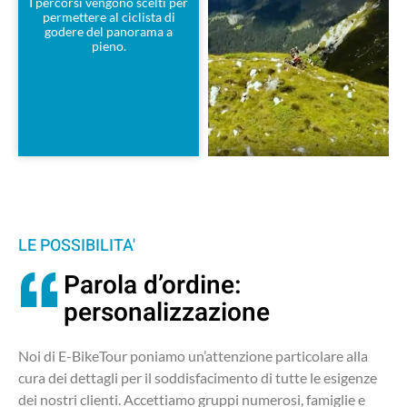
I percorsi vengono scelti per
permettere al ciclista di
godere del panorama a
pieno.
LE POSSIBILITA'
Parola d’ordine:
personalizzazione
Noi di E-BikeTour poniamo un’attenzione particolare alla
cura dei dettagli per il soddisfacimento di tutte le esigenze
dei nostri clienti. Accettiamo gruppi numerosi, famiglie e