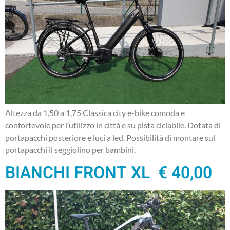
Altezza da 1,50 a 1,75 Classica city e-bike comoda e
confortevole per l’utilizzo in città e su pista ciclabile. Dotata di
portapacchi posteriore e luci a led. Possibilità di montare sul
portapacchi il seggiolino per bambini.
BIANCHI FRONT XL € 40,00