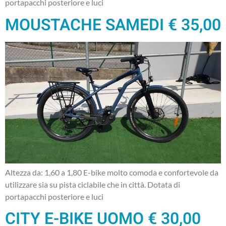
portapacchi posteriore e luci
MOUSTACHE SAMEDI € 35,00
Altezza da: 1,60 a 1,80 E-bike molto comoda e confortevole da
utilizzare sia su pista ciclabile che in città. Dotata di
portapacchi posteriore e luci
CITY E-BIKE UOMO € 30,00