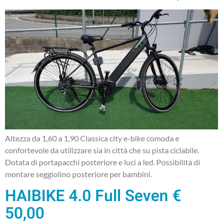
Altezza da 1,60 a 1,90 Classica city e-bike comoda e
confortevole da utilizzare sia in città che su pista ciclabile.
Dotata di portapacchi posteriore e luci a led. Possibilità di
montare seggiolino posteriore per bambini.
HAIBIKE 4.0 Full Seven €
50,00