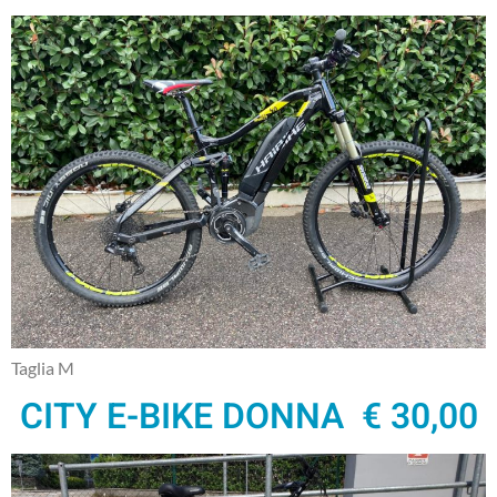
Taglia M
CITY E-BIKE DONNA € 30,00