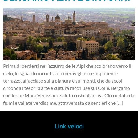
Prima di perdersi nell’azzurro delle Alpi che scolorano verso il
cielo, lo sguardo incontra un meraviglioso e imponente
terrazzo, affacciato sulla pianura e sui monti, che da secoli
circonda i tesori d’arte e cultura racchiuse sul Colle. Bergamo
con le sue Mura Veneziane saluta così chi arriva. Circondata da
fiumi e vallate verdissime, attraversata da sentieri che […]
Link veloci