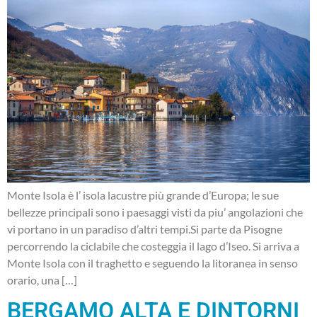
Monte Isola è l’ isola lacustre più grande d’Europa; le sue
bellezze principali sono i paesaggi visti da piu’ angolazioni che
vi portano in un paradiso d’altri tempi.Si parte da Pisogne
percorrendo la ciclabile che costeggia il lago d’Iseo. Si arriva a
Monte Isola con il traghetto e seguendo la litoranea in senso
orario, una […]
BERGAMO ALTA E DINTORNI