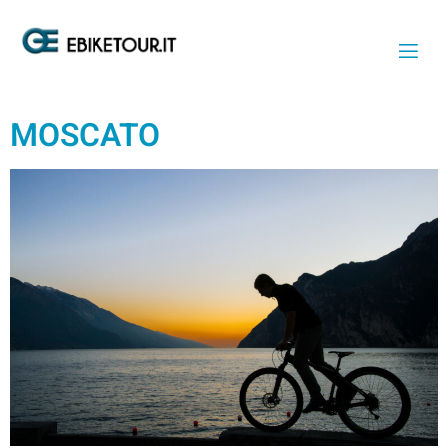
CATEGORIA:
ITINERARI
MOSCATO