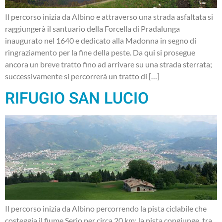
Il percorso inizia da Albino e attraverso una strada asfaltata si
raggiungerà il santuario della Forcella di Pradalunga
inaugurato nel 1640 e dedicato alla Madonna in segno di
ringraziamento per la fine della peste. Da qui si prosegue
ancora un breve tratto fino ad arrivare su una strada sterrata;
successivamente si percorrerà un tratto di […]
RIFUGIO SAN LUCIO
Il percorso inizia da Albino percorrendo la pista ciclabile che
costeggia il fiume Serio per circa 20 km: la pista congiunge, tra