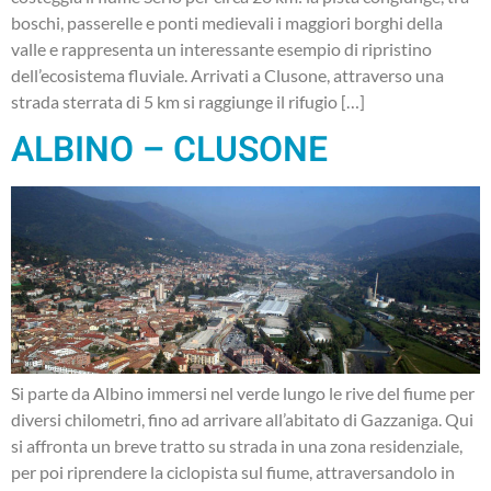
boschi, passerelle e ponti medievali i maggiori borghi della
valle e rappresenta un interessante esempio di ripristino
dell’ecosistema fluviale. Arrivati a Clusone, attraverso una
strada sterrata di 5 km si raggiunge il rifugio […]
ALBINO – CLUSONE
Si parte da Albino immersi nel verde lungo le rive del fiume per
diversi chilometri, fino ad arrivare all’abitato di Gazzaniga. Qui
si affronta un breve tratto su strada in una zona residenziale,
per poi riprendere la ciclopista sul fiume, attraversandolo in