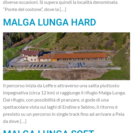
diverse occasioni. Si supera quindi la località denominata
“Ponte del costone”, dove la […]
MALGA LUNGA HARD
Il percorso inizia da Leffe e attraverso una salita piuttosto
impegnativa (circa 12 km) si raggiunge il rifugio Malga Lunga.
Dal rifugio, con possibilità di pranzare, si gode di una
spettacolare vista sui laghi di Endine e Sebino, il ritorno è
previsto su un percorso in single track fino ad arrivare a Peia
da dove […]