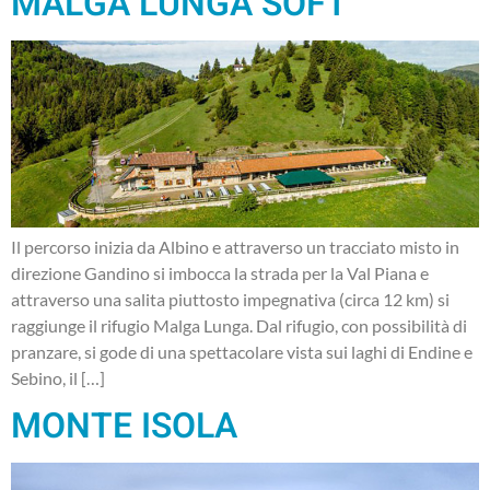
MALGA LUNGA SOFT
Il percorso inizia da Albino e attraverso un tracciato misto in
direzione Gandino si imbocca la strada per la Val Piana e
attraverso una salita piuttosto impegnativa (circa 12 km) si
raggiunge il rifugio Malga Lunga. Dal rifugio, con possibilità di
pranzare, si gode di una spettacolare vista sui laghi di Endine e
Sebino, il […]
MONTE ISOLA