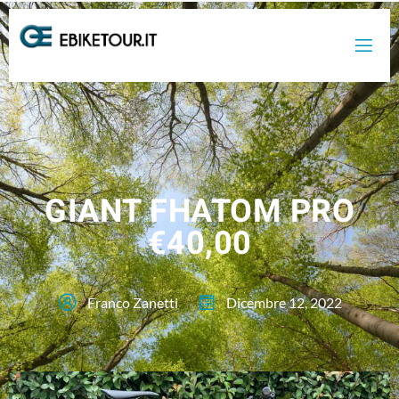
GIANT FHATOM PRO
€40,00
Franco Zanetti
Dicembre 12, 2022