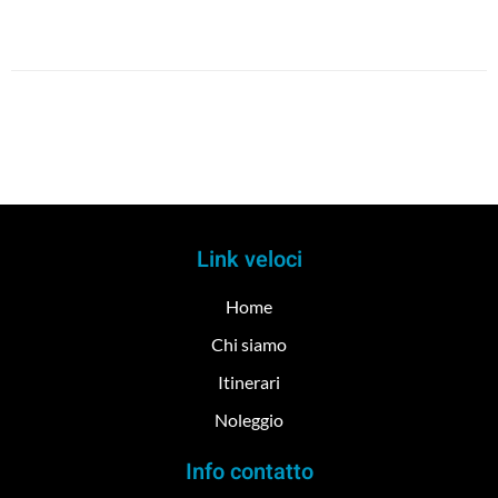
Link veloci
Home
Chi siamo
Itinerari
Noleggio
Info contatto