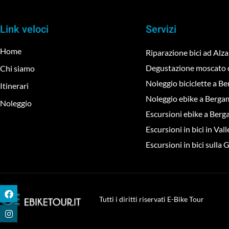
Link veloci
Servizi
Home
Riparazione bici ad Al
Degustazione moscato 
Chi siamo
Noleggio biciclette a B
Itinerari
Noleggio ebike a Berg
Noleggio
Escursioni ebike a Ber
Escursioni in bici in Val
Escursioni in bici sulla
Tutti i diritti riservati E-Bike Tour