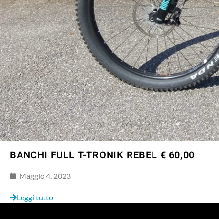
BANCHI FULL T-TRONIK REBEL € 60,00
Maggio 4, 2023
Leggi tutto