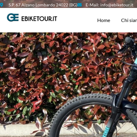
S.P. 67 Alzano Lombardo 24022 (BG)
E-Mail: info@ebiketour.it
Home
Chi si