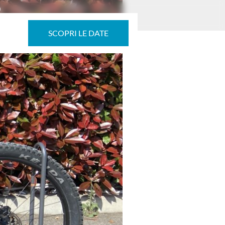
m
SCOPRI LE DATE