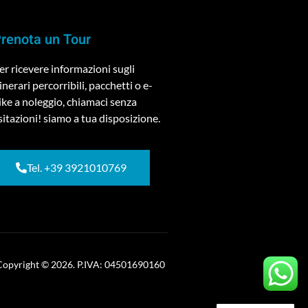
renota un Tour
er ricevere informazioni sugli
tinerari percorribili, pacchetti o e-
ike a noleggio, chiamaci senza
sitazioni! siamo a tua disposizione.
Tel. +39 3921010769
Copyright © 2026. P.IVA: 04501690160