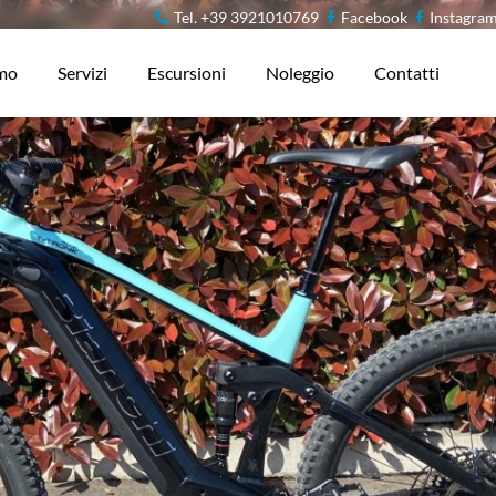
Tel. +39 3921010769
Facebook
Instagra
amo
Servizi
Escursioni
Noleggio
Contatti